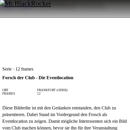
Index
→
Arbeit
→
Forsch der Club - Die Eventlocation
Serie · 12 frames
Forsch der Club - Die Eventlocation
ORT
FRANKFURT (ODER)
FRAMES
12
Diese Bildreihe ist mit den Gedanken entstanden, den Club zu
präsentieren. Dabei Stand im Vordergrund den Frosch als
Eventlocation zu zeigen. Damit mögliche Interessenten sich ein Bild
vom Club machen können, bevor sie ihn für ihre Veranstaltung