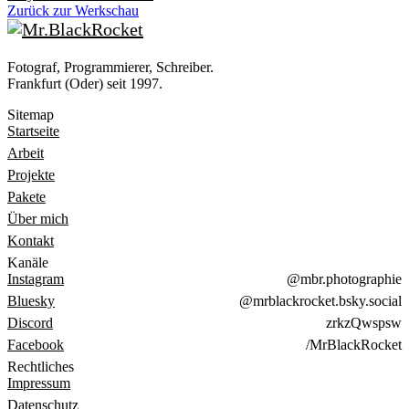
Zurück zur Werkschau
Fotograf, Programmierer, Schreiber.
Frankfurt (Oder) seit 1997.
Sitemap
Startseite
Arbeit
Projekte
Pakete
Über mich
Kontakt
Kanäle
Instagram
@mbr.photographie
Bluesky
@mrblackrocket.bsky.social
Discord
zrkzQwspsw
Facebook
/MrBlackRocket
Rechtliches
Impressum
Datenschutz