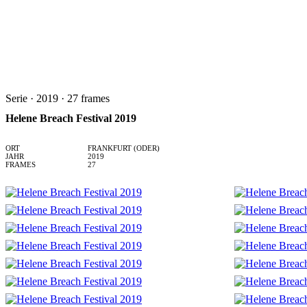
Serie · 2019 · 27 frames
Helene Breach Festival 2019
ORT
FRANKFURT (ODER)
JAHR
2019
FRAMES
27