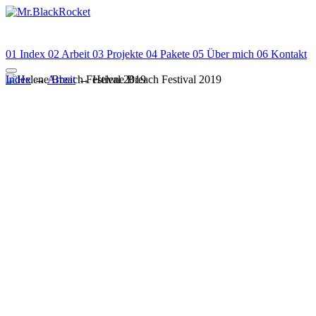
01
Index
02
Arbeit
03
Projekte
04
Pakete
05
Über mich
06
Kontakt
Index
→
Arbeit
→
Helene Breach Festival 2019