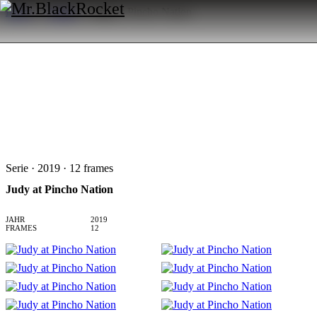
Index
→
Arbeit
→
Judy at Pincho Nation
Serie · 2019 · 12 frames
Judy at Pincho Nation
JAHR
2019
FRAMES
12