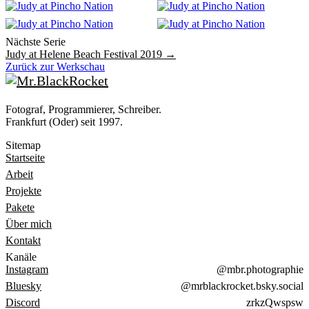
Nächste Serie
Judy at Helene Beach Festival 2019 →
Zurück zur Werkschau
Fotograf, Programmierer, Schreiber.
Frankfurt (Oder) seit 1997.
Sitemap
Startseite
Arbeit
Projekte
Pakete
Über mich
Kontakt
Kanäle
Instagram
@mbr.photographie
Bluesky
@mrblackrocket.bsky.social
Discord
zrkzQwspsw